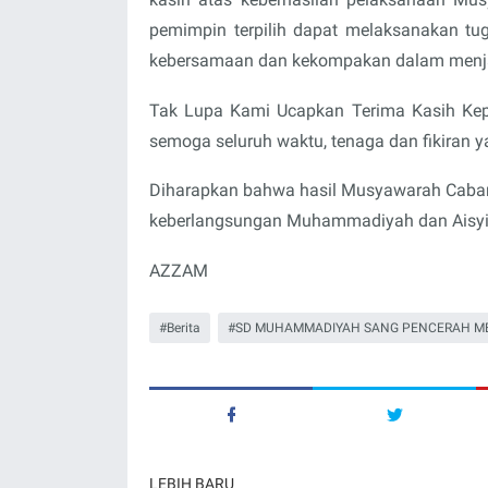
pemimpin terpilih dapat melaksanakan t
kebersamaan dan kekompakan dalam menja
Tak Lupa Kami Ucapkan Terima Kasih Kep
semoga seluruh waktu, tenaga dan fikiran y
Diharapkan bahwa hasil Musyawarah Caban
keberlangsungan Muhammadiyah dan Aisyiy
AZZAM
Berita
SD MUHAMMADIYAH SANG PENCERAH M
LEBIH BARU