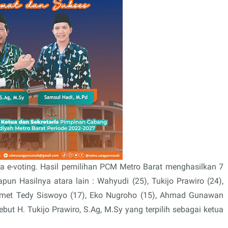
a e-voting. Hasil pemilihan PCM Metro Barat menghasilkan 7
apun Hasilnya atara lain : Wahyudi (25), Tukijo Prawiro (24),
lamet Tedy Siswoyo (17), Eko Nugroho (15), Ahmad Gunawan
but H. Tukijo Prawiro, S.Ag, M.Sy yang terpilih sebagai ketua