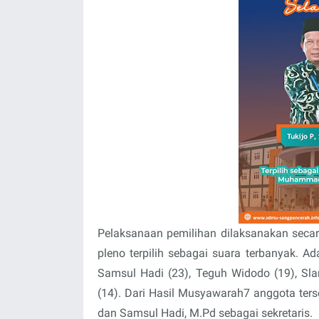
Pelaksanaan pemilihan dilaksanakan secar
pleno terpilih sebagai suara terbanyak. Ad
Samsul Hadi (23), Teguh Widodo (19), S
(14). Dari Hasil Musyawarah7 anggota terse
dan Samsul Hadi, M.Pd sebagai sekretaris.