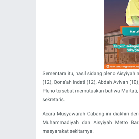
Sementara itu, hasil sidang pleno Aisyiyah m
(12), Qona'ah Indati (12), Abdah Avivah (10)
Pleno tersebut memutuskan bahwa Martati, 
sekretaris.
Acara Musyawarah Cabang ini diakhiri de
Muhammadiyah dan Aisyiyah Metro Bar
masyarakat sekitarnya.