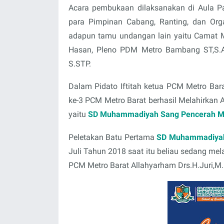
Acara pembukaan dilaksanakan di Aula P
para Pimpinan Cabang, Ranting, dan Or
adapun tamu undangan lain yaitu Camat Me
Hasan, Pleno PDM Metro Bambang ST,S.Ag
S.STP.
Dalam Pidato Iftitah ketua PCM Metro Ba
ke-3 PCM Metro Barat berhasil Melahirka
yaitu
SD Muhammadiyah Sang Pencerah M
Peletakan Batu Pertama
SD Muhammadiyah
Juli Tahun 2018 saat itu beliau sedang me
PCM Metro Barat Allahyarham Drs.H.Juri,M