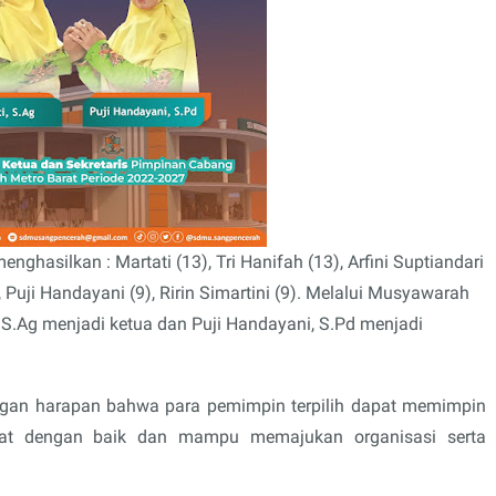
enghasilkan : Martati (13), Tri Hanifah (13), Arfini Suptiandari
, Puji Handayani (9), Ririn Simartini (9). Melalui Musyawarah
S.Ag menjadi ketua dan Puji Handayani, S.Pd menjadi
ngan harapan bahwa para pemimpin terpilih dapat memimpin
at dengan baik dan mampu memajukan organisasi serta