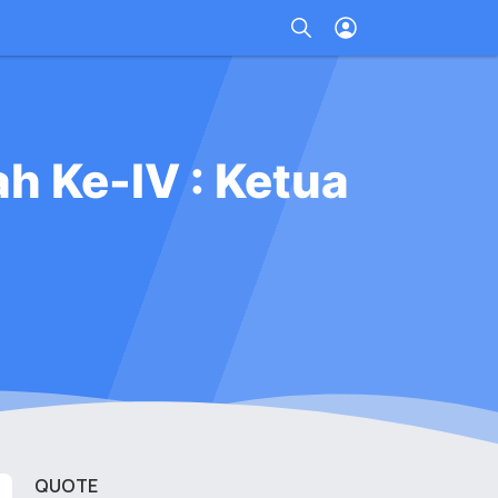
h Ke-IV : Ketua
QUOTE