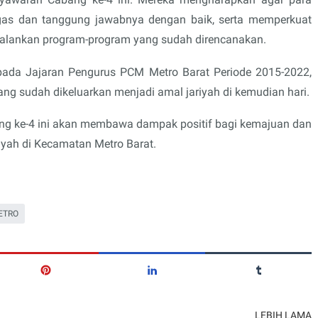
ugas dan tanggung jawabnya dengan baik, serta memperkuat
lankan program-program yang sudah direncanakan.
ada Jajaran Pengurus PCM Metro Barat Periode 2015-2022,
ang sudah dikeluarkan menjadi amal jariyah di kemudian hari.
g ke-4 ini akan membawa dampak positif bagi kemajuan dan
ah di Kecamatan Metro Barat.
ETRO
LEBIH LAMA