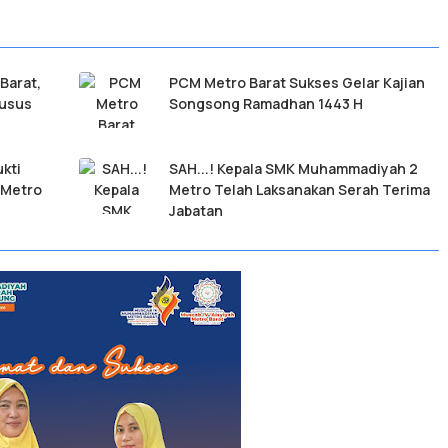
Barat,
PCM Metro Barat Sukses Gelar Kajian
husus
Songsong Ramadhan 1443 H
kti
SAH...! Kepala SMK Muhammadiyah 2
 Metro
Metro Telah Laksanakan Serah Terima
Jabatan