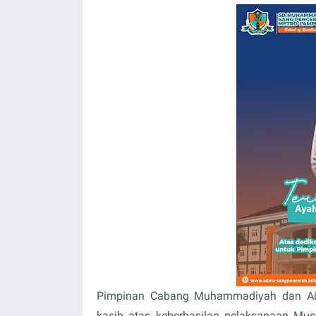
Pimpinan Cabang Muhammadiyah dan Ais
kasih atas keberhasilan pelaksanaan Mu