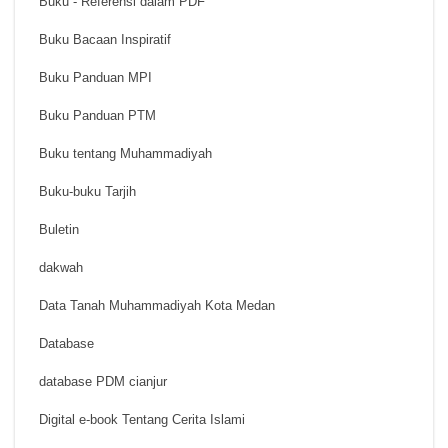
Buku - Referensi dalam PDF
Buku Bacaan Inspiratif
Buku Panduan MPI
Buku Panduan PTM
Buku tentang Muhammadiyah
Buku-buku Tarjih
Buletin
dakwah
Data Tanah Muhammadiyah Kota Medan
Database
database PDM cianjur
Digital e-book Tentang Cerita Islami