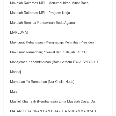
Makalah Rakernas MPI - Menumbuhkan Minat Baca
Makalah Rakernas MPI - Program Kerja
Makalah Seminar Perkawinan Beda Agama
MAKLUMAT
Maklumat Kebangsaan Menghadapi Pemilihan Presiden
Maklumat Ramadhan; Syawal dan Zulhijjah 1437 H
Manajemen Kepemimpinan (Baitul Arqam PW AISYIYAH J
Manhaj
Marhaban Ya Ramadhan (Nur Cholis Huda)
Mars
Masilul Khamsah (Pembahasan Lima Masalah Dasar Dal
MATAN KEYAKINAN DAN CITA-CITA MUHAMMADIYAH