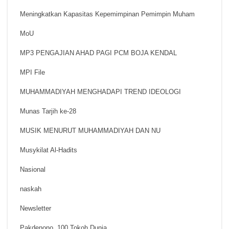
Meningkatkan Kapasitas Kepemimpinan Pemimpin Muham
MoU
MP3 PENGAJIAN AHAD PAGI PCM BOJA KENDAL
MPI File
MUHAMMADIYAH MENGHADAPI TREND IDEOLOGI
Munas Tarjih ke-28
MUSIK MENURUT MUHAMMADIYAH DAN NU
Musykilat Al-Hadits
Nasional
naskah
Newsletter
Pakdenono, 100 Tokoh Dunia