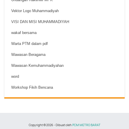
Vektor Logo Muhammadiyah
VISI DAN MISI MUHAMMADIYAH
wakaf bersama
Warta PTM dalam pdf
Wawasan Beragama
Wawasan Kemuhammadiyahan
word
Workshop Fikih Bencana
Copyright ©
2026
- Dibuat oleh
PCM METRO BARAT