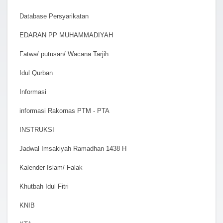
Database Persyarikatan
EDARAN PP MUHAMMADIYAH
Fatwa/ putusan/ Wacana Tarjih
Idul Qurban
Informasi
informasi Rakornas PTM - PTA
INSTRUKSI
Jadwal Imsakiyah Ramadhan 1438 H
Kalender Islam/ Falak
Khutbah Idul Fitri
KNIB