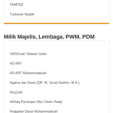
TANFIDZ
Tuntunan Ibadah
Milik Majelis, Lembaga, PWM, PDM
1001Kisah Teladan Islam
AD ART
AD-ART Muhammadiyah
Agama dan Dunia (DR. M. Sa’ad Ibrahim, M.A.)
Aisyiyah
Akhlaq Pemimpin (Nur Cholis Huda)
Anggaran Dasar Muhammadiyah