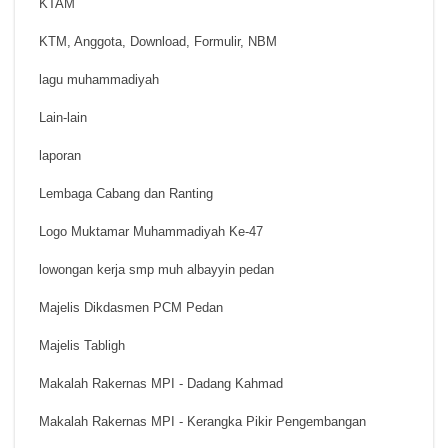
KTAM
KTM, Anggota, Download, Formulir, NBM
lagu muhammadiyah
Lain-lain
laporan
Lembaga Cabang dan Ranting
Logo Muktamar Muhammadiyah Ke-47
lowongan kerja smp muh albayyin pedan
Majelis Dikdasmen PCM Pedan
Majelis Tabligh
Makalah Rakernas MPI - Dadang Kahmad
Makalah Rakernas MPI - Kerangka Pikir Pengembangan