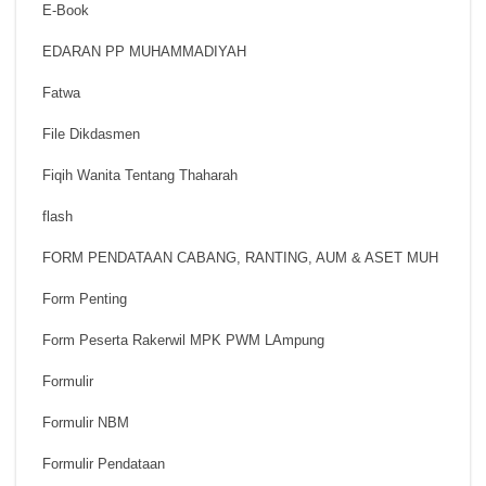
E-Book
EDARAN PP MUHAMMADIYAH
Fatwa
File Dikdasmen
Fiqih Wanita Tentang Thaharah
flash
FORM PENDATAAN CABANG, RANTING, AUM & ASET MUH
Form Penting
Form Peserta Rakerwil MPK PWM LAmpung
Formulir
Formulir NBM
Formulir Pendataan