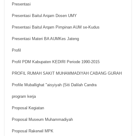
Presentasi
Presentasi Baitul Arqam Dosen UMY
Presentasi Baitul Arqam Pimpinan AUM se-Kudus
Presentasi Materi BA AUMKes Jateng
Profil
Profil PDM Kabupaten KEDIRI Periode 1990-2015
PROFIL RUMAH SAKIT MUHAMMADIYAH CABANG GURAH
Profile Muballighat "aisyiyah (Siti Dalilah Candra
program kerja
Proposal Kegiatan
Proposal Museum Muhammadiyah
Proposal Rakerwil MPK