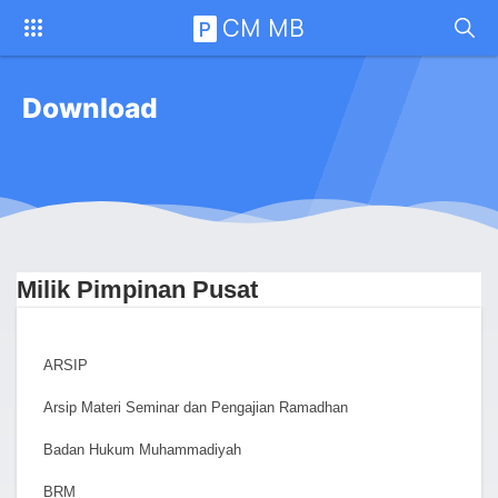
CM MB
P
Download
Milik Pimpinan Pusat
ARSIP
Arsip Materi Seminar dan Pengajian Ramadhan
Badan Hukum Muhammadiyah
BRM