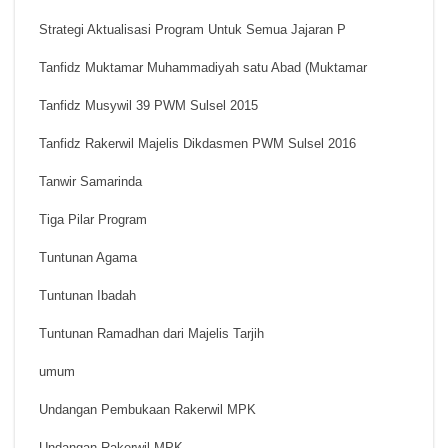
Strategi Aktualisasi Program Untuk Semua Jajaran P
Tanfidz Muktamar Muhammadiyah satu Abad (Muktamar
Tanfidz Musywil 39 PWM Sulsel 2015
Tanfidz Rakerwil Majelis Dikdasmen PWM Sulsel 2016
Tanwir Samarinda
Tiga Pilar Program
Tuntunan Agama
Tuntunan Ibadah
Tuntunan Ramadhan dari Majelis Tarjih
umum
Undangan Pembukaan Rakerwil MPK
Undangan Rakerwil MPK