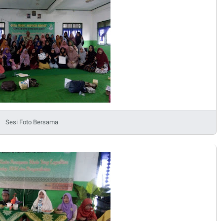
Sesi Foto Bersama