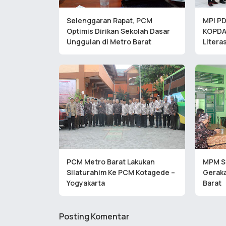
Selenggaran Rapat, PCM
MPI PD
Optimis Dirikan Sekolah Dasar
KOPDA
Unggulan di Metro Barat
Litera
PCM Metro Barat Lakukan
MPM Se
Silaturahim Ke PCM Kotagede –
Geraka
Yogyakarta
Barat
Posting Komentar