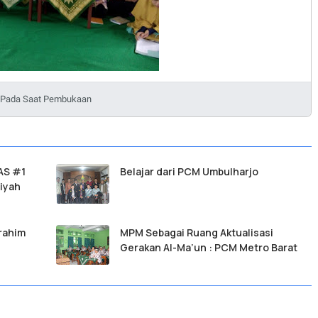
Pada Saat Pembukaan
AS #1
Belajar dari PCM Umbulharjo
iyah
rahim
MPM Sebagai Ruang Aktualisasi
Gerakan Al-Ma’un : PCM Metro Barat