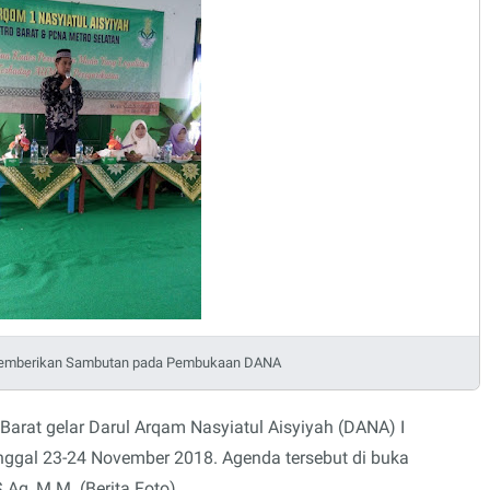
emberikan Sambutan pada Pembukaan DANA
arat gelar Darul Arqam Nasyiatul Aisyiyah (DANA) I
nggal 23-24 November 2018. Agenda tersebut di buka
Ag, M.M. (Berita Foto)