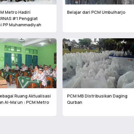
M Metro Hadiri
Belajar dari PCM Umbulharjo
RNAS #1 Penggiat
si PP Muhammadiyah
bagai Ruang Aktualisasi
PCM MB Distribusikan Daging
n Al-Ma’un : PCM Metro
Qurban